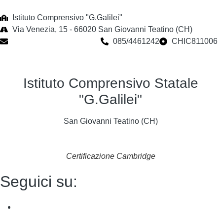
Istituto Comprensivo "G.Galilei"
Via Venezia, 15 - 66020 San Giovanni Teatino (CH)
chic811006@istruzione.it
085/4461242
CHIC811006
Istituto Comprensivo Statale
"G.Galilei"
San Giovanni Teatino (CH)
Certificazione Cambridge
Seguici su: