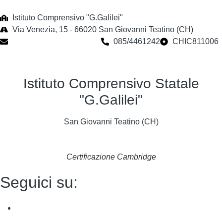
Istituto Comprensivo "G.Galilei"
Via Venezia, 15 - 66020 San Giovanni Teatino (CH)
chic811006@istruzione.it
085/4461242
CHIC811006
Istituto Comprensivo Statale
"G.Galilei"
San Giovanni Teatino (CH)
Certificazione Cambridge
Seguici su: