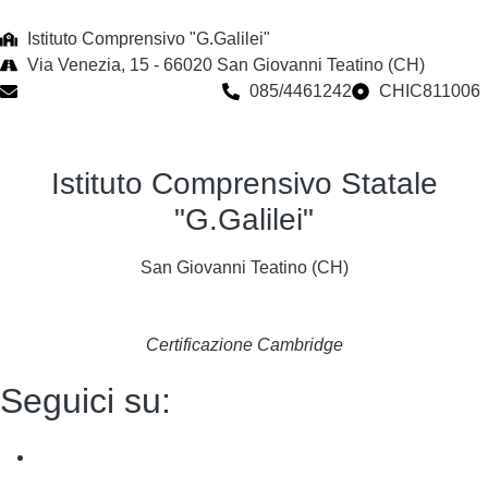
Istituto Comprensivo "G.Galilei"
Via Venezia, 15 - 66020 San Giovanni Teatino (CH)
chic811006@istruzione.it
085/4461242
CHIC811006
Istituto Comprensivo Statale
"G.Galilei"
San Giovanni Teatino (CH)
Certificazione Cambridge
Seguici su: