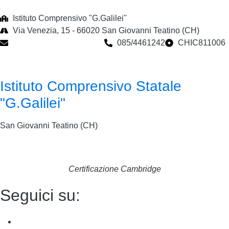
Istituto Comprensivo "G.Galilei"
Via Venezia, 15 - 66020 San Giovanni Teatino (CH)
chic811006@istruzione.it
085/4461242
CHIC811006
Istituto Comprensivo Statale
"G.Galilei"
San Giovanni Teatino (CH)
Certificazione Cambridge
Seguici su: