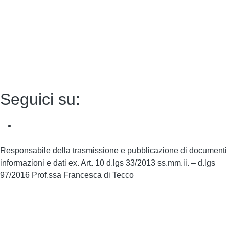
Dichiarazione di accessibilità
Note legali
Accesso riservato
Seguici su:
Responsabile della trasmissione e pubblicazione di documenti
informazioni e dati ex. Art. 10 d.lgs 33/2013 ss.mm.ii. – d.lgs
97/2016 Prof.ssa Francesca di Tecco